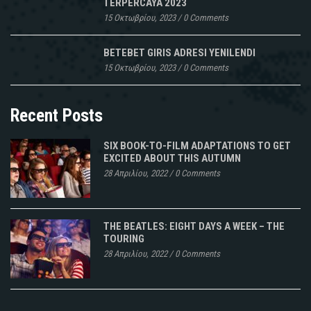
TERPERCAYA 2023
15 Οκτωβρίου, 2023
/
0 Comments
BETEBET GIRIS ADRESI YENILENDI
15 Οκτωβρίου, 2023
/
0 Comments
Recent Posts
SIX BOOK-TO-FILM ADAPTATIONS TO GET
EXCITED ABOUT THIS AUTUMN
28 Απριλίου, 2022
/
0 Comments
THE BEATLES: EIGHT DAYS A WEEK – THE
TOURING
28 Απριλίου, 2022
/
0 Comments