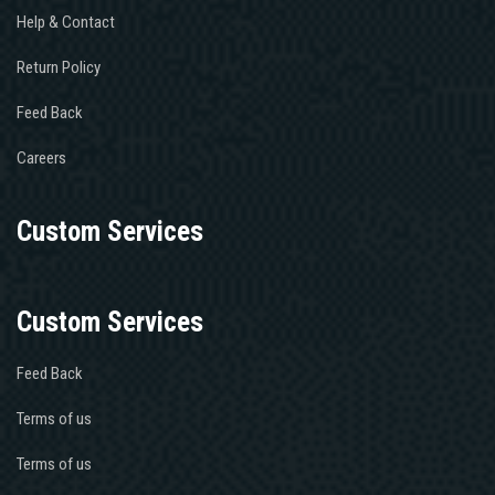
Help & Contact
Return Policy
Feed Back
Careers
Custom Services
Custom Services
Feed Back
Terms of us
Terms of us