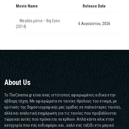
Movie Name
Release Date
Μεγάλα μάτια – Big Eyes
6 Αυγούστου, 2026
(2014)
About Us
Το TheCinema.gr είναι ένας ιστότοπος αφιερωμένος ειδικά στην
έβδομη τέχνη. Με αφιερώματα σε ταινίες-θρύλους του σινεμά, με
κριτικές της δημοσιογραφικής μας ομάδας σε παλαιότερες ταινίες,
αλλά και αναλυτική ενημέρωση για τις ταινίες που προβάλλονται
τώρα και αυτές που πρόκειται να έρθουν. Απλά κάντε κλικ στην
κατηγορία που σας ενδιαφέρει και...καλό σας ταξίδι στο μαγικό