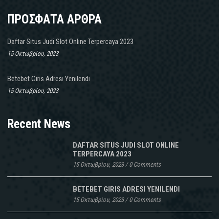
ΠΡΟΣΦΑΤΑ ΑΡΘΡΑ
Daftar Situs Judi Slot Online Terpercaya 2023
15 Οκτωβρίου, 2023
Betebet Giris Adresi Yenilendi
15 Οκτωβρίου, 2023
Recent News
DAFTAR SITUS JUDI SLOT ONLINE
TERPERCAYA 2023
15 Οκτωβρίου, 2023
/
0 Comments
BETEBET GIRIS ADRESI YENILENDI
15 Οκτωβρίου, 2023
/
0 Comments