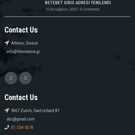
BETEBET GIRIS ADRESI YENILENDI
15 Οκτωβρίου, 2023
/
0 Comments
Contact Us
Athens, Greece
info@thecinema.gr
Contact Us
9067 Zurich, Switzerland 87
abc@gmail.com
01-234-5678