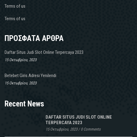
Terms of us
Terms of us
ΠΡΟΣΦΑΤΑ ΑΡΘΡΑ
Daftar Situs Judi Slot Online Terpercaya 2023
15 Οκτωβρίου, 2023
Betebet Giris Adresi Yenilendi
15 Οκτωβρίου, 2023
Recent News
DAFTAR SITUS JUDI SLOT ONLINE
TERPERCAYA 2023
15 Οκτωβρίου, 2023
/
0 Comments