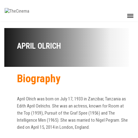
APRIL OLRICH
Biography
April Olrich was born on July 17, 1933 in Zanzibar, Tanzania as
Edith April Oelrichs. She was an actress, known for Room at
the Top (1959), Pursuit of the Graf Spee (1956) and The
Intelligence Men (1965). She was married to Nigel Pegram. She
died on April 15, 2014 in London, England.