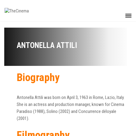
ANTONELLA ATTILI
Biography
Antonella Attili was born on April 3, 1963 in Rome, Lazio, Italy.
She is an actress and production manager, known for Cinema
Paradiso (1988), Solino (2002) and Concurrence déloyale
(2001).
Filmography