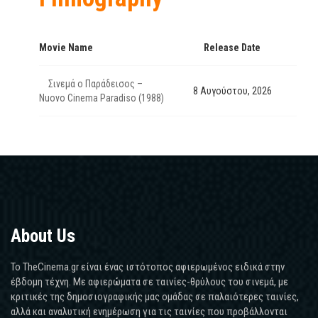
Movie Name
Release Date
Σινεμά ο Παράδεισος –
8 Αυγούστου, 2026
Nuovo Cinema Paradiso (1988)
About Us
Το TheCinema.gr είναι ένας ιστότοπος αφιερωμένος ειδικά στην
έβδομη τέχνη. Με αφιερώματα σε ταινίες-θρύλους του σινεμά, με
κριτικές της δημοσιογραφικής μας ομάδας σε παλαιότερες ταινίες,
αλλά και αναλυτική ενημέρωση για τις ταινίες που προβάλλονται