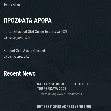
Terms of us
ΠΡΟΣΦΑΤΑ ΑΡΘΡΑ
Daftar Situs Judi Slot Online Terpercaya 2023
15 Οκτωβρίου, 2023
Betebet Giris Adresi Yenilendi
15 Οκτωβρίου, 2023
Recent News
DAFTAR SITUS JUDI SLOT ONLINE
TERPERCAYA 2023
15 Οκτωβρίου, 2023
/
0 Comments
BETEBET GIRIS ADRESI YENILENDI