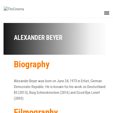
ALEXANDER BEYER
Biography
Alexander Beyer was born on June 24, 1973 in Erfurt, German
Democratic Republic. He is known for his work on Deutschland
83 (2015), Burg Schreckenstein (2016) and Good Bye Lenin!
(2003).
Filmography