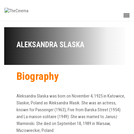
ALEKSANDRA SLASKA
Biography
Aleksandra Slaska was born on November 4, 1925 in Katowice,
Slaskie, Poland as Aleksandra Wasik. She was an actress,
known for Passenger (1963), Five from Barska Street (1954)
and La maison solitaire (1949). She was married to Janusz
Warminski. She died on September 18, 1989 in Warsaw,
Mazowieckie, Poland.