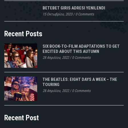
BETEBET GIRIS ADRESI YENILENDI
15 Οκτωβρίου, 2023
/
0 Comments
Recent Posts
SIX BOOK-TO-FILM ADAPTATIONS TO GET
EXCITED ABOUT THIS AUTUMN
28 Απριλίου, 2022
/
0 Comments
THE BEATLES: EIGHT DAYS A WEEK – THE
TOURING
28 Απριλίου, 2022
/
0 Comments
Recent Post