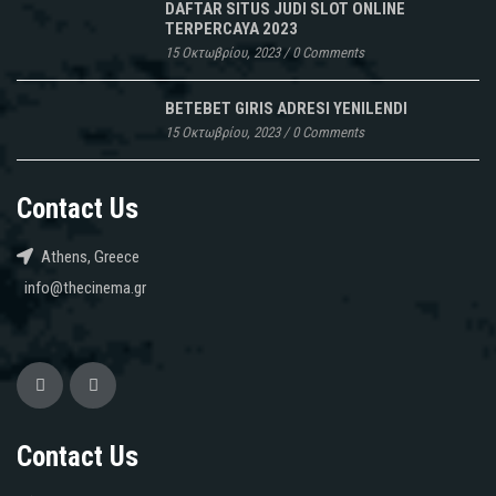
DAFTAR SITUS JUDI SLOT ONLINE
TERPERCAYA 2023
15 Οκτωβρίου, 2023
/
0 Comments
BETEBET GIRIS ADRESI YENILENDI
15 Οκτωβρίου, 2023
/
0 Comments
Contact Us
Athens, Greece
info@thecinema.gr
Contact Us