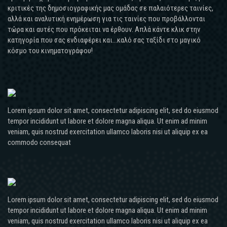
κριτικές της δημοσιογραφικής μας ομάδας σε παλαιότερες ταινίες,
αλλά και αναλυτική ενημέρωση για τις ταινίες που προβάλλονται
τώρα και αυτές που πρόκειται να έρθουν. Απλά κάντε κλικ στην
κατηγορία που σας ενδιαφέρει και...καλό σας ταξίδι στο μαγικό
κόσμο του κινηματογράφου!
Lorem ipsum dolor sit amet, consectetur adipiscing elit, sed do eiusmod
tempor incididunt ut labore et dolore magna aliqua. Ut enim ad minim
veniam, quis nostrud exercitation ullamco laboris nisi ut aliquip ex ea
commodo consequat
Lorem ipsum dolor sit amet, consectetur adipiscing elit, sed do eiusmod
tempor incididunt ut labore et dolore magna aliqua. Ut enim ad minim
veniam, quis nostrud exercitation ullamco laboris nisi ut aliquip ex ea