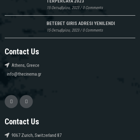
TERPERCAYA 2023
15 Οκτωβρίου, 2023
/
0 Comments
BETEBET GIRIS ADRESI YENILENDI
15 Οκτωβρίου, 2023
/
0 Comments
Contact Us
Athens, Greece
info@thecinema.gr
Contact Us
9067 Zurich, Switzerland 87