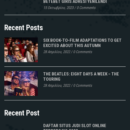
BETEBET GIRIS ADRESI YENILENDI
15 Οκτωβρίου, 2023
/
0 Comments
Recent Posts
SIX BOOK-TO-FILM ADAPTATIONS TO GET
EXCITED ABOUT THIS AUTUMN
28 Απριλίου, 2022
/
0 Comments
THE BEATLES: EIGHT DAYS A WEEK – THE
TOURING
28 Απριλίου, 2022
/
0 Comments
Recent Post
DAFTAR SITUS JUDI SLOT ONLINE