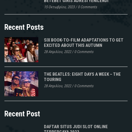
BETEBET GIRIS ADRESI YENILENDI
15 Οκτωβρίου, 2023
/
0 Comments
Recent Posts
SIX BOOK-TO-FILM ADAPTATIONS TO GET
EXCITED ABOUT THIS AUTUMN
28 Απριλίου, 2022
/
0 Comments
THE BEATLES: EIGHT DAYS A WEEK – THE
TOURING
28 Απριλίου, 2022
/
0 Comments
Recent Post
DAFTAR SITUS JUDI SLOT ONLINE
TERPERCAYA 2023