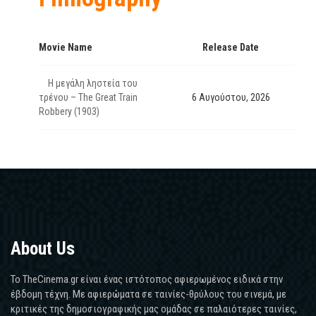
Movie Name
Release Date
Η μεγάλη ληστεία του
τρένου – The Great Train
6 Αυγούστου, 2026
Robbery (1903)
About Us
Το TheCinema.gr είναι ένας ιστότοπος αφιερωμένος ειδικά στην
έβδομη τέχνη. Με αφιερώματα σε ταινίες-θρύλους του σινεμά, με
κριτικές της δημοσιογραφικής μας ομάδας σε παλαιότερες ταινίες,