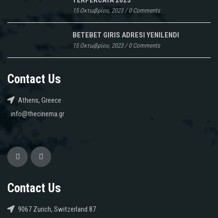
15 Οκτωβρίου, 2023
/
0 Comments
BETEBET GIRIS ADRESI YENILENDI
15 Οκτωβρίου, 2023
/
0 Comments
Contact Us
Athens, Greece
info@thecinema.gr
Contact Us
9067 Zurich, Switzerland 87