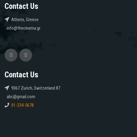
Contact Us
Athens, Greece
info@thecinema.gr
Contact Us
9067 Zurich, Switzerland 87
abc@gmail.com
01-234-5678