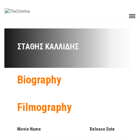
ΣΤΆΘΗΣ ΚΑΛΛΊΔΗΣ
Biography
Filmography
Movie Name
Release Date