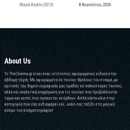
Μικρά Αγγλία (2013)
8 Αυγούστου, 2026
About Us
Το TheCinema.gr είναι ένας ιστότοπος αφιερωμένος ειδικά στην
έβδομη τέχνη. Με αφιερώματα σε ταινίες-θρύλους του σινεμά, με
κριτικές της δημοσιογραφικής μας ομάδας σε παλαιότερες ταινίες,
αλλά και αναλυτική ενημέρωση για τις ταινίες που προβάλλονται
τώρα και αυτές που πρόκειται να έρθουν. Απλά κάντε κλικ στην
κατηγορία που σας ενδιαφέρει και...καλό σας ταξίδι στο μαγικό
κόσμο του κινηματογράφου!