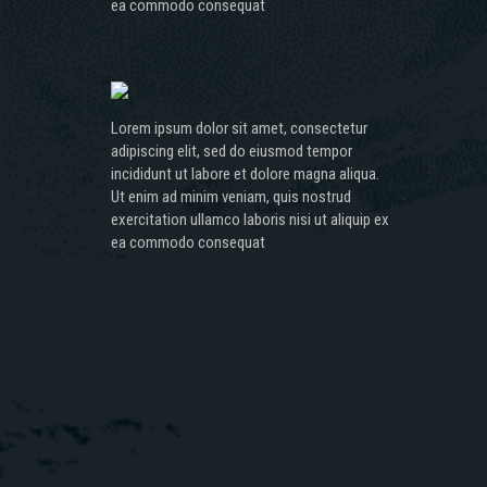
ea commodo consequat
Lorem ipsum dolor sit amet, consectetur
adipiscing elit, sed do eiusmod tempor
incididunt ut labore et dolore magna aliqua.
Ut enim ad minim veniam, quis nostrud
exercitation ullamco laboris nisi ut aliquip ex
ea commodo consequat