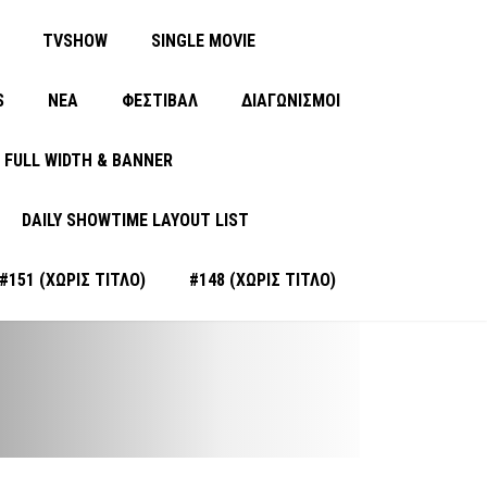
TVSHOW
SINGLE MOVIE
S
ΝΈΑ
ΦΕΣΤΙΒΑΛ
ΔΙΑΓΩΝΙΣΜΟΙ
FULL WIDTH & BANNER
DAILY SHOWTIME LAYOUT LIST
#151 (ΧΩΡΊΣ ΤΊΤΛΟ)
#148 (ΧΩΡΊΣ ΤΊΤΛΟ)