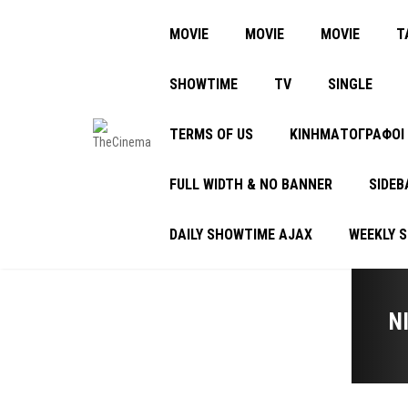
MOVIE
MOVIE
MOVIE
Τ
SHOWTIME
TV
SINGLE
TERMS OF US
ΚΙΝΗΜΑΤΟΓΡΑΦΟΙ
FULL WIDTH & NO BANNER
SIDEB
DAILY SHOWTIME AJAX
WEEKLY 
Ν