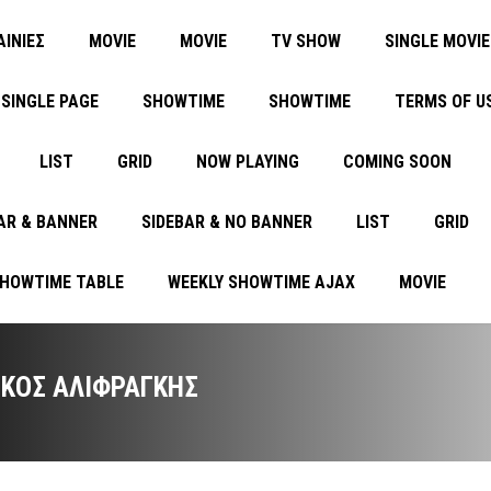
ΑΙΝΙΕΣ
MOVIE
MOVIE
TV SHOW
SINGLE MOVIE
SINGLE PAGE
SHOWTIME
SHOWTIME
TERMS OF U
LIST
GRID
NOW PLAYING
COMING SOON
AR & BANNER
SIDEBAR & NO BANNER
LIST
GRID
SHOWTIME TABLE
WEEKLY SHOWTIME AJAX
MOVIE
ΊΚΟΣ ΑΛΙΦΡΑΓΚΉΣ