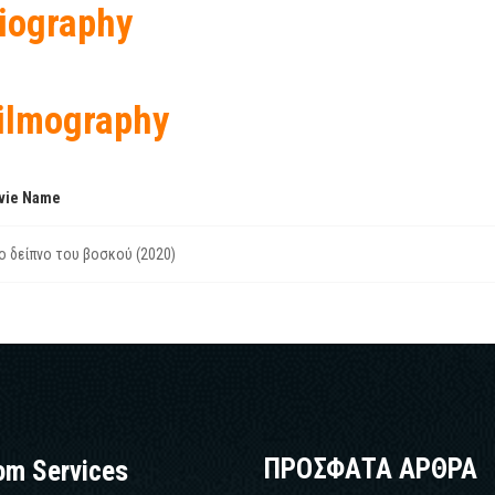
iography
ilmography
vie Name
ο δείπνο του βοσκού (2020)
ΠΡΟΣΦΑΤΑ ΑΡΘΡΑ
om Services