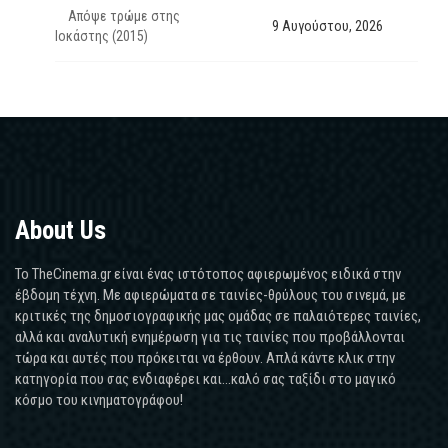
Απόψε τρώμε στης
9 Αυγούστου, 2026
Ιοκάστης (2015)
About Us
Το TheCinema.gr είναι ένας ιστότοπος αφιερωμένος ειδικά στην
έβδομη τέχνη. Με αφιερώματα σε ταινίες-θρύλους του σινεμά, με
κριτικές της δημοσιογραφικής μας ομάδας σε παλαιότερες ταινίες,
αλλά και αναλυτική ενημέρωση για τις ταινίες που προβάλλονται
τώρα και αυτές που πρόκειται να έρθουν. Απλά κάντε κλικ στην
κατηγορία που σας ενδιαφέρει και...καλό σας ταξίδι στο μαγικό
κόσμο του κινηματογράφου!