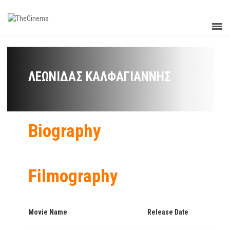
ΛΕΩΝΊΔΑΣ ΚΑΛΦΑΓΙΆΝΝΗΣ
Biography
Filmography
Movie Name
Release Date