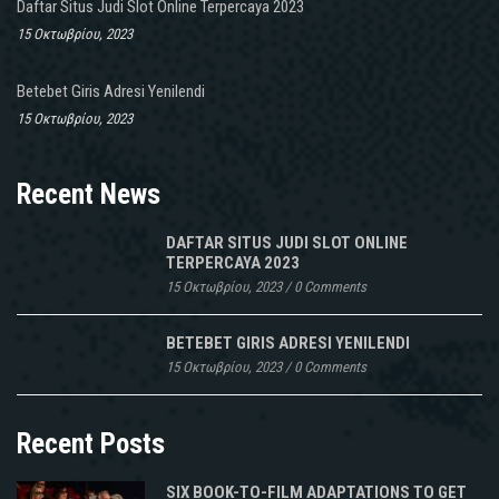
Daftar Situs Judi Slot Online Terpercaya 2023
15 Οκτωβρίου, 2023
Betebet Giris Adresi Yenilendi
15 Οκτωβρίου, 2023
Recent News
DAFTAR SITUS JUDI SLOT ONLINE
TERPERCAYA 2023
15 Οκτωβρίου, 2023
/
0 Comments
BETEBET GIRIS ADRESI YENILENDI
15 Οκτωβρίου, 2023
/
0 Comments
Recent Posts
SIX BOOK-TO-FILM ADAPTATIONS TO GET