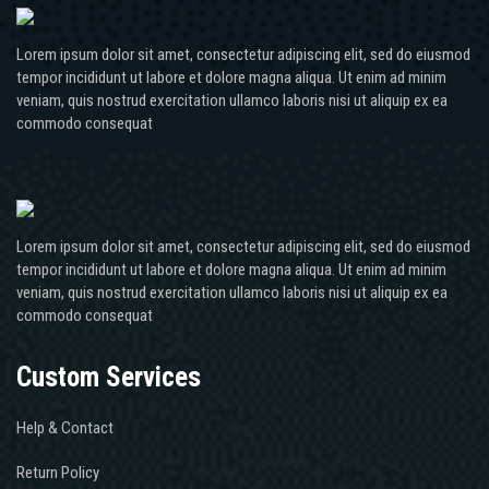
Lorem ipsum dolor sit amet, consectetur adipiscing elit, sed do eiusmod
tempor incididunt ut labore et dolore magna aliqua. Ut enim ad minim
veniam, quis nostrud exercitation ullamco laboris nisi ut aliquip ex ea
commodo consequat
Lorem ipsum dolor sit amet, consectetur adipiscing elit, sed do eiusmod
tempor incididunt ut labore et dolore magna aliqua. Ut enim ad minim
veniam, quis nostrud exercitation ullamco laboris nisi ut aliquip ex ea
commodo consequat
Custom Services
Help & Contact
Return Policy