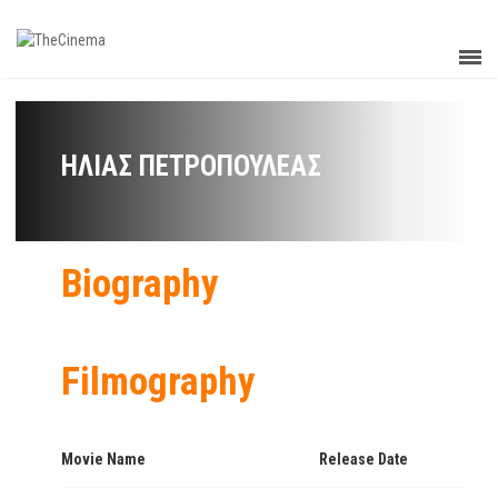
ΗΛΊΑΣ ΠΕΤΡΟΠΟΥΛΈΑΣ
Biography
Filmography
Movie Name
Release Date