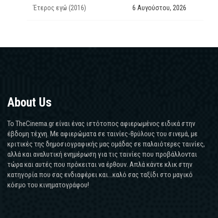
Έτερος εγώ (2016)
6 Αυγούστου, 2026
About Us
Το TheCinema.gr είναι ένας ιστότοπος αφιερωμένος ειδικά στην
έβδομη τέχνη. Με αφιερώματα σε ταινίες-θρύλους του σινεμά, με
κριτικές της δημοσιογραφικής μας ομάδας σε παλαιότερες ταινίες,
αλλά και αναλυτική ενημέρωση για τις ταινίες που προβάλλονται
τώρα και αυτές που πρόκειται να έρθουν. Απλά κάντε κλικ στην
κατηγορία που σας ενδιαφέρει και...καλό σας ταξίδι στο μαγικό
κόσμο του κινηματογράφου!