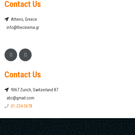
Contact Us
Athens, Greece
info@thecinema.gr
Contact Us
9067 Zurich, Switzerland 87
abc@gmail.com
01-234-5678