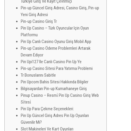
Türkiye Giriş Ve Kayıt Çevrimiçi
Pin-up Güncel Giriş Adresi, Casino Giriş, Pin-up
Yeni Giriş Adresi
Pin-up Casino Giriş Tr
Pin Up Casino – Türk Oyuncular Için Oyun
Platformu
Pin Up Canlı Casino Oyunu Giriş Mobil App
Pin-up Casino Ödeme Problemleri Artarak
Devam Ediyor
Pin Upi127 Ile Canlı Casino Pin Up Ye
Pin-up Casino Sitesi Para Yatırma Problemi
Tr Bonuslarını Sabitle
Pin Upcom Bahis Sitesi Hakkında Bilgiler
Bilgisayardan Pin-up Kumarhaneye Giriş
Pinup Casino – Resmi̇ Pin Up Casino Giriş Web
Si̇tesi̇
Pin Up Para Çekme Seçenekleri:
Pin Up Güncel Giriş Adres Pin Up Oyunları
Güvenilir Mi?
Slot Makineleri Ve Kart Oyunları