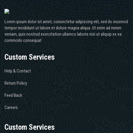
Lorem ipsum dolor sit amet, consectetur adipiscing elit, sed do eiusmod
tempor incididunt ut labore et dolore magna aliqua. Ut enim ad minim
veniam, quis nostrud exercitation ullamco laboris nisi ut aliquip ex ea
commodo consequat
Custom Services
Help & Contact
Return Policy
Feed Back
Careers
Custom Services