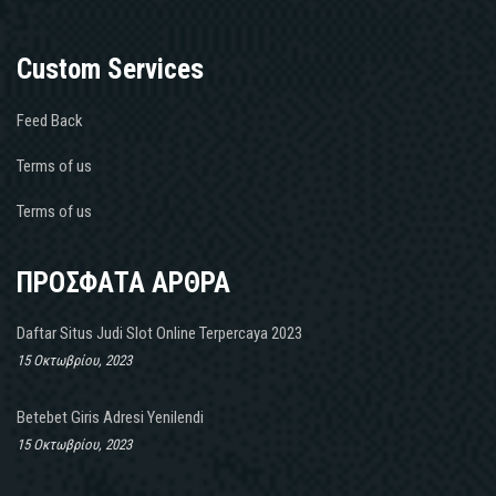
Custom Services
Feed Back
Terms of us
Terms of us
ΠΡΟΣΦΑΤΑ ΑΡΘΡΑ
Daftar Situs Judi Slot Online Terpercaya 2023
15 Οκτωβρίου, 2023
Betebet Giris Adresi Yenilendi
15 Οκτωβρίου, 2023