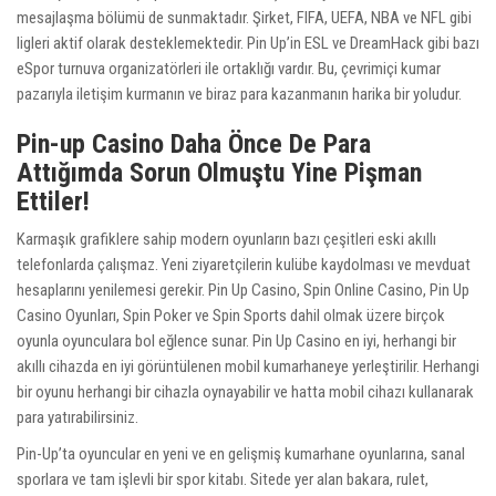
mesajlaşma bölümü de sunmaktadır. Şirket, FIFA, UEFA, NBA ve NFL gibi
ligleri aktif olarak desteklemektedir. Pin Up’in ESL ve DreamHack gibi bazı
eSpor turnuva organizatörleri ile ortaklığı vardır. Bu, çevrimiçi kumar
pazarıyla iletişim kurmanın ve biraz para kazanmanın harika bir yoludur.
Pin-up Casino Daha Önce De Para
Attığımda Sorun Olmuştu Yine Pişman
Ettiler!
Karmaşık grafiklere sahip modern oyunların bazı çeşitleri eski akıllı
telefonlarda çalışmaz. Yeni ziyaretçilerin kulübe kaydolması ve mevduat
hesaplarını yenilemesi gerekir. Pin Up Casino, Spin Online Casino, Pin Up
Casino Oyunları, Spin Poker ve Spin Sports dahil olmak üzere birçok
oyunla oyunculara bol eğlence sunar. Pin Up Casino en iyi, herhangi bir
akıllı cihazda en iyi görüntülenen mobil kumarhaneye yerleştirilir. Herhangi
bir oyunu herhangi bir cihazla oynayabilir ve hatta mobil cihazı kullanarak
para yatırabilirsiniz.
Pin-Up’ta oyuncular en yeni ve en gelişmiş kumarhane oyunlarına, sanal
sporlara ve tam işlevli bir spor kitabı. Sitede yer alan bakara, rulet,