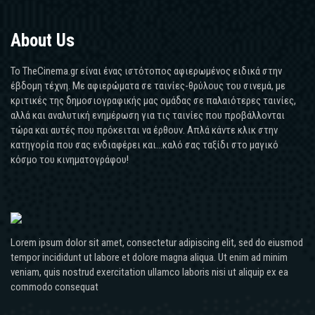
About Us
Το TheCinema.gr είναι ένας ιστότοπος αφιερωμένος ειδικά στην
έβδομη τέχνη. Με αφιερώματα σε ταινίες-θρύλους του σινεμά, με
κριτικές της δημοσιογραφικής μας ομάδας σε παλαιότερες ταινίες,
αλλά και αναλυτική ενημέρωση για τις ταινίες που προβάλλονται
τώρα και αυτές που πρόκειται να έρθουν. Απλά κάντε κλικ στην
κατηγορία που σας ενδιαφέρει και...καλό σας ταξίδι στο μαγικό
κόσμο του κινηματογράφου!
Lorem ipsum dolor sit amet, consectetur adipiscing elit, sed do eiusmod
tempor incididunt ut labore et dolore magna aliqua. Ut enim ad minim
veniam, quis nostrud exercitation ullamco laboris nisi ut aliquip ex ea
commodo consequat