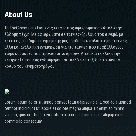
About Us
Το TheCinema.gr είναι ένας ιστότοπος αφιερωμένος ειδικά στην
έβδομη τέχνη. Με αφιερώματα σε ταινίες-θρύλους του σινεμά, με
κριτικές της δημοσιογραφικής μας ομάδας σε παλαιότερες ταινίες,
αλλά και αναλυτική ενημέρωση για τις ταινίες που προβάλλονται
τώρα και αυτές που πρόκειται να έρθουν. Απλά κάντε κλικ στην
κατηγορία που σας ενδιαφέρει και...καλό σας ταξίδι στο μαγικό
κόσμο του κινηματογράφου!
Lorem ipsum dolor sit amet, consectetur adipiscing elit, sed do eiusmod
tempor incididunt ut labore et dolore magna aliqua. Ut enim ad minim
veniam, quis nostrud exercitation ullamco laboris nisi ut aliquip ex ea
commodo consequat