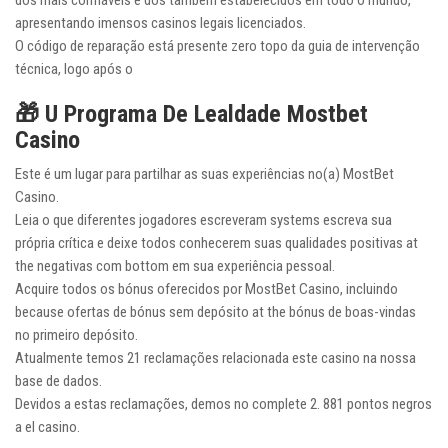
dos mais confiáveis e dos também estabelecidos em todo o mundo,
apresentando imensos casinos legais licenciados.
O código de reparação está presente zero topo da guia de intervenção
técnica, logo após o
🎁 U Programa De Lealdade Mostbet
Casino
Este é um lugar para partilhar as suas experiências no(a) MostBet
Casino.
Leia o que diferentes jogadores escreveram systems escreva sua
própria crítica e deixe todos conhecerem suas qualidades positivas at
the negativas com bottom em sua experiência pessoal.
Acquire todos os bónus oferecidos por MostBet Casino, incluindo
because ofertas de bónus sem depósito at the bónus de boas-vindas
no primeiro depósito.
Atualmente temos 21 reclamações relacionada este casino na nossa
base de dados.
Devidos a estas reclamações, demos no complete 2. 881 pontos negros
a el casino.