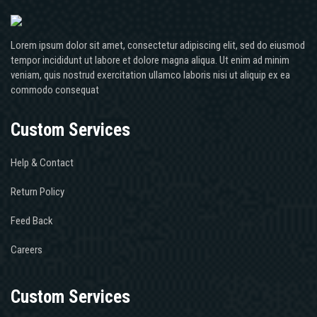
Lorem ipsum dolor sit amet, consectetur adipiscing elit, sed do eiusmod
tempor incididunt ut labore et dolore magna aliqua. Ut enim ad minim
veniam, quis nostrud exercitation ullamco laboris nisi ut aliquip ex ea
commodo consequat
Custom Services
Help & Contact
Return Policy
Feed Back
Careers
Custom Services