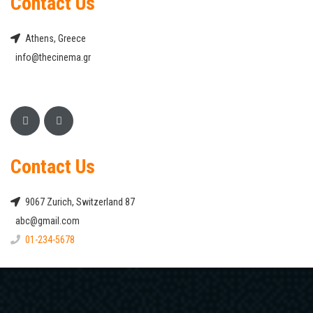
Contact Us
Athens, Greece
info@thecinema.gr
Contact Us
9067 Zurich, Switzerland 87
abc@gmail.com
01-234-5678