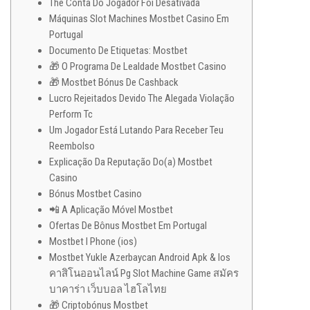
The Conta Do Jogador Foi Desativada
Máquinas Slot Machines Mostbet Casino Em
Portugal
Documento De Etiquetas: Mostbet
🎁 O Programa De Lealdade Mostbet Casino
🎁 Mostbet Bónus De Cashback
Lucro Rejeitados Devido The Alegada Violação
Perform Tc
Um Jogador Está Lutando Para Receber Teu
Reembolso
Explicação Da Reputação Do(a) Mostbet
Casino
Bónus Mostbet Casino
📲 A Aplicação Móvel Mostbet
Ofertas De Bônus Mostbet Em Portugal
Mostbet I Phone (ios)
Mostbet Yukle Azerbaycan Android Apk & Ios
คาสิโนออนไลน์ Pg Slot Machine Game สมัคร
บาคาร่า เว็บบอล ไฮโลไทย
🎁 Criptobónus Mostbet