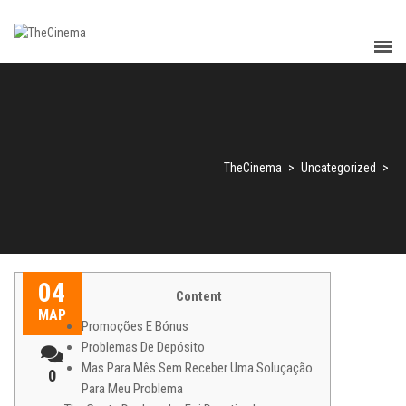
TheCinema
>
Uncategorized
>
04
Content
ΜΑΡ
Promoções E Bónus
Problemas De Depósito
Mas Para Mês Sem Receber Uma Soluçação
0
Para Meu Problema