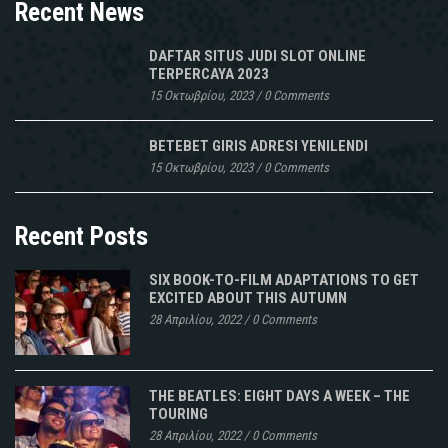
Recent News
DAFTAR SITUS JUDI SLOT ONLINE
TERPERCAYA 2023
15 Οκτωβρίου, 2023
/
0 Comments
BETEBET GIRIS ADRESI YENILENDI
15 Οκτωβρίου, 2023
/
0 Comments
Recent Posts
SIX BOOK-TO-FILM ADAPTATIONS TO GET
EXCITED ABOUT THIS AUTUMN
28 Απριλίου, 2022
/
0 Comments
THE BEATLES: EIGHT DAYS A WEEK – THE
TOURING
28 Απριλίου, 2022
/
0 Comments