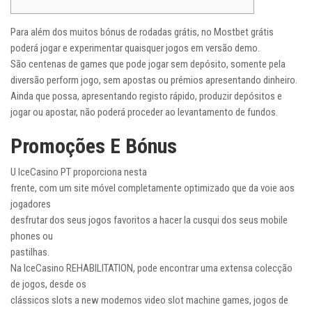
Para além dos muitos bónus de rodadas grátis, no Mostbet grátis
poderá jogar e experimentar quaisquer jogos em versão demo.
São centenas de games que pode jogar sem depósito, somente pela
diversão perform jogo, sem apostas ou prémios apresentando dinheiro.
Ainda que possa, apresentando registo rápido, produzir depósitos e
jogar ou apostar, não poderá proceder ao levantamento de fundos.
Promoções E Bónus
U IceCasino PT proporciona nesta
frente, com um site móvel completamente optimizado que da voie aos
jogadores
desfrutar dos seus jogos favoritos a hacer la cusqui dos seus mobile
phones ou
pastilhas.
Na IceCasino REHABILITATION, pode encontrar uma extensa colecção
de jogos, desde os
clássicos slots a new modernos video slot machine games, jogos de