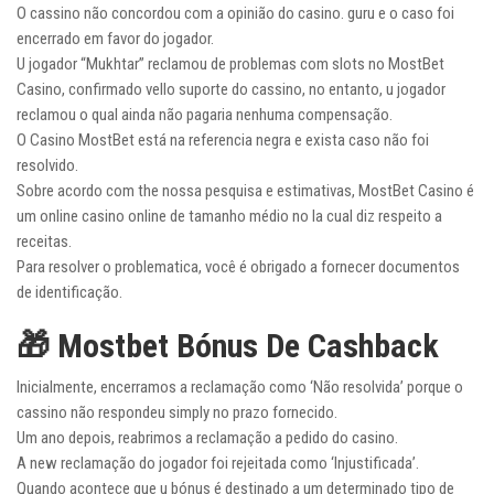
O cassino não concordou com a opinião do casino. guru e o caso foi
encerrado em favor do jogador.
U jogador “Mukhtar” reclamou de problemas com slots no MostBet
Casino, confirmado vello suporte do cassino, no entanto, u jogador
reclamou o qual ainda não pagaria nenhuma compensação.
O Casino MostBet está na referencia negra e exista caso não foi
resolvido.
Sobre acordo com the nossa pesquisa e estimativas, MostBet Casino é
um online casino online de tamanho médio no la cual diz respeito a
receitas.
Para resolver o problematica, você é obrigado a fornecer documentos
de identificação.
🎁 Mostbet Bónus De Cashback
Inicialmente, encerramos a reclamação como ‘Não resolvida’ porque o
cassino não respondeu simply no prazo fornecido.
Um ano depois, reabrimos a reclamação a pedido do casino.
A new reclamação do jogador foi rejeitada como ‘Injustificada’.
Quando acontece que u bónus é destinado a um determinado tipo de