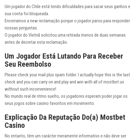
Um jogador do Chile está tendo dificuldades para sacar seus ganhos e
sua conta foi bloqueada.
Encerramos a new reclamação porque o jogador parou para responder
nossas perguntas.
O jogador do Vietnã solicitou uma retirada menos de duas semanas
antes de decretar esta reclamação.
Um Jogador Está Lutando Para Receber
Seu Reembolso
Please check your mail plus spam folder. I actually hope this is the last
check and you can carry on and play and win with all of
mostbet
us
without such inconvenience!
No mundo real de ritmo suelto, os jogadores esperam poder jogar os
seus jogos sobre casino favoritos em movimento.
Explicação Da Reputação Do(a) Mostbet
Casino
No entanto, têm um carácter meramente informativo e não deve ser