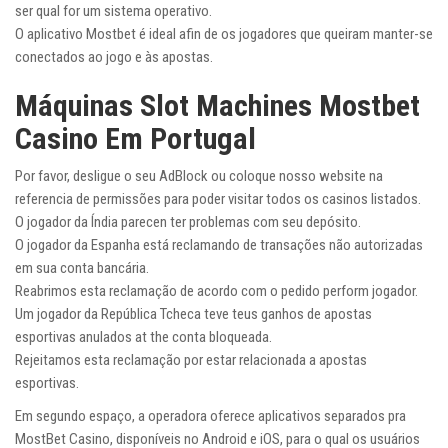
ser qual for um sistema operativo.
O aplicativo Mostbet é ideal afin de os jogadores que queiram manter-se
conectados ao jogo e às apostas.
Máquinas Slot Machines Mostbet
Casino Em Portugal
Por favor, desligue o seu AdBlock ou coloque nosso website na
referencia de permissões para poder visitar todos os casinos listados.
O jogador da Índia parecen ter problemas com seu depósito.
O jogador da Espanha está reclamando de transações não autorizadas
em sua conta bancária.
Reabrimos esta reclamação de acordo com o pedido perform jogador.
Um jogador da República Tcheca teve teus ganhos de apostas
esportivas anulados at the conta bloqueada.
Rejeitamos esta reclamação por estar relacionada a apostas
esportivas.
Em segundo espaço, a operadora oferece aplicativos separados pra
MostBet Casino, disponíveis no Android e iOS, para o qual os usuários