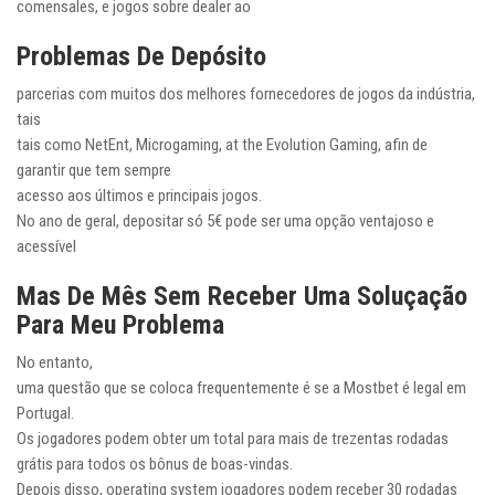
comensales, e jogos sobre dealer ao
Problemas De Depósito
parcerias com muitos dos melhores fornecedores de jogos da indústria,
tais
tais como NetEnt, Microgaming, at the Evolution Gaming, afin de
garantir que tem sempre
acesso aos últimos e principais jogos.
No ano de geral, depositar só 5€ pode ser uma opção ventajoso e
acessível
Mas De Mês Sem Receber Uma Soluçação
Para Meu Problema
No entanto,
uma questão que se coloca frequentemente é se a Mostbet é legal em
Portugal.
Os jogadores podem obter um total para mais de trezentas rodadas
grátis para todos os bônus de boas-vindas.
Depois disso, operating system jogadores podem receber 30 rodadas