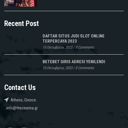
Recent Post
DAFTAR SITUS JUDI SLOT ONLINE
TERPERCAYA 2023
15 Οκτωβρίου, 2023
/
0 Comments
BETEBET GIRIS ADRESI YENILENDI
15 Οκτωβρίου, 2023
/
0 Comments
Contact Us
Athens, Greece
info@thecinema.gr