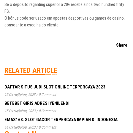
Se o depósito regarding superior a 20€ recebe ainda two hundred fifity
FS.
O bónus pode ser usado em apostas desportivas ou games de casino,
consoante a escolha do cliente.
Share:
RELATED ARTICLE
DAFTAR SITUS JUDI SLOT ONLINE TERPERCAYA 2023
15 Οκτωβρίου, 2023
/
0 Comment
BETEBET GIRIS ADRESI YENILENDI
15 Οκτωβρίου, 2023
/
0 Comment
EMAS168: SLOT GACOR TERPERCAYA IMPIAN DI INDONESIA
14 Οκτωβρίου, 2023
/
0 Comment