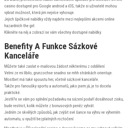
casino dostupné pro Google android a iOS, takže si uživatelé mohou
vybrat možnost, která jim nejvíce vyhovuje.
Jejich špičkové nabídky vždy najdete mezi nejlepšími akcemi online
hazardních the girl.
Klikněte na něj a zobrazí se vám všechny dostupné nabídky.
Benefity A Funkce Sázkové
Kanceláře
Můžete také zaslat e-mailovou žádost některému z oddělení.
Velmi ze mi líbilo, grunzochse snadno se mhh stránkách orientuje.
Mostbet má také spoustu her, včetně sázkové kanceláře.
Takže pro fanoušky sportu a automatů, jako jsem já, je to docela
praktické.
Jestli?e se vám po splnění požadavku na sázení podaří dosáhnout zisku,
bude restrict, kolik můžete z bonusových peněz vyhrát.
Jedním ze skvělých způsobů, jak zvýšit své šance na výhru ve výherním
automatu, u využití bezplatných roztočení.