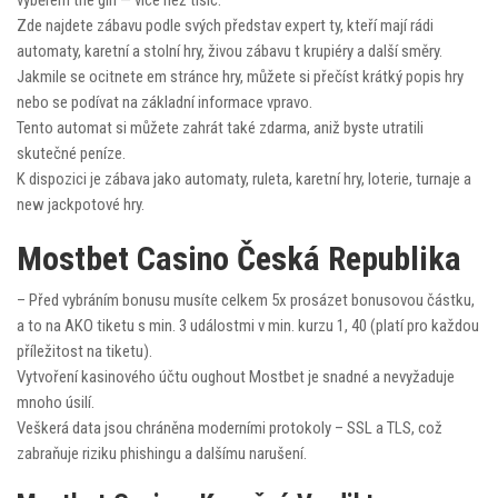
výběrem the girl — více než tisíc.
Zde najdete zábavu podle svých představ expert ty, kteří mají rádi
automaty, karetní a stolní hry, živou zábavu t krupiéry a další směry.
Jakmile se ocitnete em stránce hry, můžete si přečíst krátký popis hry
nebo se podívat na základní informace vpravo.
Tento automat si můžete zahrát také zdarma, aniž byste utratili
skutečné peníze.
K dispozici je zábava jako automaty, ruleta, karetní hry, loterie, turnaje a
new jackpotové hry.
Mostbet Casino Česká Republika
– Před vybráním bonusu musíte celkem 5x prosázet bonusovou částku,
a to na AKO tiketu s min. 3 událostmi v min. kurzu 1, 40 (platí pro každou
příležitost na tiketu).
Vytvoření kasinového účtu oughout Mostbet je snadné a nevyžaduje
mnoho úsilí.
Veškerá data jsou chráněna moderními protokoly – SSL a TLS, což
zabraňuje riziku phishingu a dalšímu narušení.