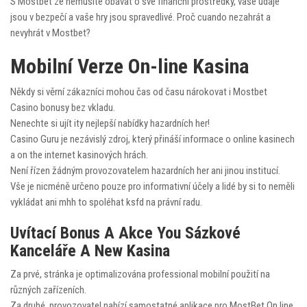
S Mostbet ze nemusíte obávat o své finanční prostředky, vaše údaje
jsou v bezpečí a vaše hry jsou spravedlivé. Proč cuando nezahrát a
nevyhrát v Mostbet?
Mobilní Verze On-line Kasina
Někdy si věrní zákazníci mohou čas od času nárokovat i Mostbet
Casino bonusy bez vkladu.
Nenechte si ujít ity nejlepší nabídky hazardních her!
Casino Guru je nezávislý zdroj, který přináší informace o online kasinech
a on the internet kasinových hrách.
Není řízen žádným provozovatelem hazardních her ani jinou institucí.
Vše je nicméně určeno pouze pro informativní účely a lidé by si to neměli
vykládat ani mhh to spoléhat ksfd na právní radu.
Uvítací Bonus A Akce You Sázkové
Kanceláře A New Kasina
Za prvé, stránka je optimalizována professional mobilní použití na
různých zařízeních.
Za druhé, provozovatel nabízí samostatné aplikace pro MostBet On line