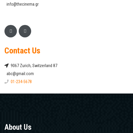
info@thecinema.gr
Contact Us
9067 Zurich, Switzerland 87
abc@gmail.com
01-234-5678
About Us