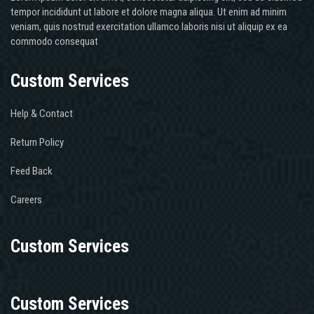
tempor incididunt ut labore et dolore magna aliqua. Ut enim ad minim
veniam, quis nostrud exercitation ullamco laboris nisi ut aliquip ex ea
commodo consequat
Custom Services
Help & Contact
Return Policy
Feed Back
Careers
Custom Services
Custom Services