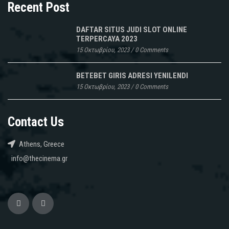
Recent Post
DAFTAR SITUS JUDI SLOT ONLINE
TERPERCAYA 2023
15 Οκτωβρίου, 2023
/
0 Comments
BETEBET GIRIS ADRESI YENILENDI
15 Οκτωβρίου, 2023
/
0 Comments
Contact Us
Athens, Greece
info@thecinema.gr