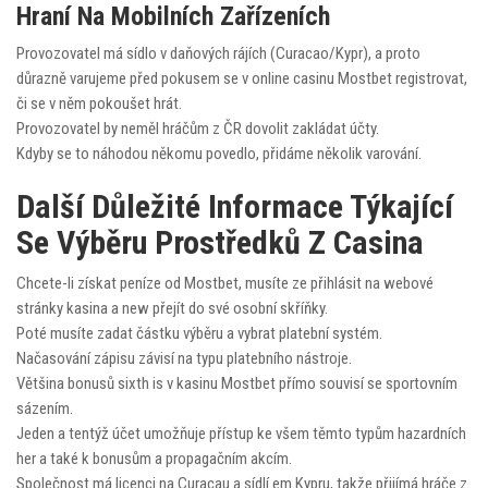
Hraní Na Mobilních Zařízeních
Provozovatel má sídlo v daňových rájích (Curacao/Kypr), a proto
důrazně varujeme před pokusem se v online casinu Mostbet registrovat,
či se v něm pokoušet hrát.
Provozovatel by neměl hráčům z ČR dovolit zakládat účty.
Kdyby se to náhodou někomu povedlo, přidáme několik varování.
Další Důležité Informace Týkající
Se Výběru Prostředků Z Casina
Chcete-li získat peníze od Mostbet, musíte ze přihlásit na webové
stránky kasina a new přejít do své osobní skříňky.
Poté musíte zadat částku výběru a vybrat platební systém.
Načasování zápisu závisí na typu platebního nástroje.
Většina bonusů sixth is v kasinu Mostbet přímo souvisí se sportovním
sázením.
Jeden a tentýž účet umožňuje přístup ke všem těmto typům hazardních
her a také k bonusům a propagačním akcím.
Společnost má licenci na Curacau a sídlí em Kypru, takže přijímá hráče z