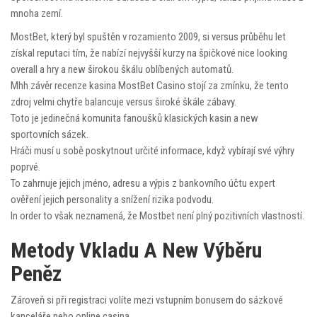
mnoha zemí.
MostBet, který byl spuštěn v rozamiento 2009, si versus průběhu let
získal reputaci tím, že nabízí nejvyšší kurzy na špičkové nice looking
overall a hry a new širokou škálu oblíbených automatů.
Mhh závěr recenze kasina MostBet Casino stojí za zmínku, že tento
zdroj velmi chytře balancuje versus široké škále zábavy.
Toto je jedinečná komunita fanoušků klasických kasin a new
sportovních sázek.
Hráči musí u sobě poskytnout určité informace, když vybírají své výhry
poprvé.
To zahrnuje jejich jméno, adresu a výpis z bankovního účtu expert
ověření jejich personality a snížení rizika podvodu.
In order to však neznamená, že Mostbet není plný pozitivních vlastností.
Metody Vkladu A New Výběru
Peněz
Zároveň si při registraci volíte mezi vstupním bonusem do sázkové
kanceláře nebo online casina.