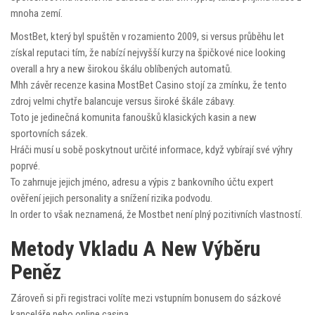
mnoha zemí.
MostBet, který byl spuštěn v rozamiento 2009, si versus průběhu let
získal reputaci tím, že nabízí nejvyšší kurzy na špičkové nice looking
overall a hry a new širokou škálu oblíbených automatů.
Mhh závěr recenze kasina MostBet Casino stojí za zmínku, že tento
zdroj velmi chytře balancuje versus široké škále zábavy.
Toto je jedinečná komunita fanoušků klasických kasin a new
sportovních sázek.
Hráči musí u sobě poskytnout určité informace, když vybírají své výhry
poprvé.
To zahrnuje jejich jméno, adresu a výpis z bankovního účtu expert
ověření jejich personality a snížení rizika podvodu.
In order to však neznamená, že Mostbet není plný pozitivních vlastností.
Metody Vkladu A New Výběru
Peněz
Zároveň si při registraci volíte mezi vstupním bonusem do sázkové
kanceláře nebo online casina.