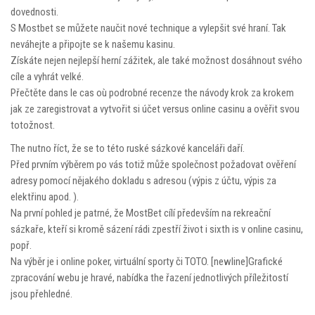
dovednosti.
S Mostbet se můžete naučit nové technique a vylepšit své hraní. Tak
neváhejte a připojte se k našemu kasinu.
Získáte nejen nejlepší herní zážitek, ale také možnost dosáhnout svého
cíle a vyhrát velké.
Přečtěte dans le cas où podrobné recenze the návody krok za krokem
jak ze zaregistrovat a vytvořit si účet versus online casinu a ověřit svou
totožnost.
The nutno říct, že se to této ruské sázkové kanceláři daří.
Před prvním výběrem po vás totiž může společnost požadovat ověření
adresy pomocí nějakého dokladu s adresou (výpis z účtu, výpis za
elektřinu apod. ).
Na první pohled je patrné, že MostBet cílí především na rekreační
sázkaře, kteří si kromě sázení rádi zpestří život i sixth is v online casinu,
popř.
Na výběr je i online poker, virtuální sporty či TOTO. [newline]Grafické
zpracování webu je hravé, nabídka the řazení jednotlivých příležitostí
jsou přehledné.