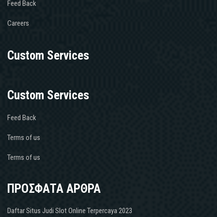
Feed Back
Careers
Custom Services
Custom Services
Feed Back
Terms of us
Terms of us
ΠΡΟΣΦΑΤΑ ΑΡΘΡΑ
Daftar Situs Judi Slot Online Terpercaya 2023