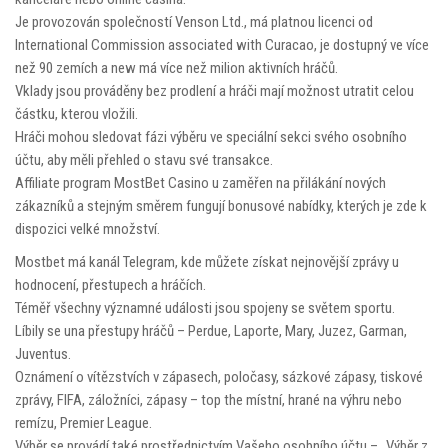
Je provozován společností Venson Ltd., má platnou licenci od
International Commission associated with Curacao, je dostupný ve více
než 90 zemích a new má více než milion aktivních hráčů.
Vklady jsou prováděny bez prodlení a hráči mají možnost utratit celou
částku, kterou vložili.
Hráči mohou sledovat fázi výběru ve speciální sekci svého osobního
účtu, aby měli přehled o stavu své transakce.
Affiliate program MostBet Casino u zaměřen na přilákání nových
zákazníků a stejným směrem fungují bonusové nabídky, kterých je zde k
dispozici velké množství.
Mostbet má kanál Telegram, kde můžete získat nejnovější zprávy u
hodnocení, přestupech a hráčích.
Téměř všechny významné události jsou spojeny se světem sportu.
Líbily se una přestupy hráčů – Perdue, Laporte, Mary, Juzez, Garman,
Juventus.
Oznámení o vítězstvích v zápasech, poločasy, sázkové zápasy, tiskové
zprávy, FIFA, záložníci, zápasy – top the místní, hrané na výhru nebo
remízu, Premier League.
Výběr se provádí také prostřednictvím Vašeho osobního účtu – „Výběr z