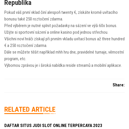
Republika
Pokud váš první vklad činí alespoň twenty €, získáte kromě uvítacího
bonusu také 250 roztočení zdarma.
Před výběrem je nutné splnit požadavky na sázení ve výši 60x bonus.
Užijte si sportovní sázení a online kasino pod jednou střechou.
Všichni noví hráči získají při prvním vkladu uvítací bonus až three hundred
€ a 250 roztočení zdarma.
Dále se můžete těšit například mhh hru dne, pravidelné turnaje, věrnostní
program, etc.
Výbornou zprávou je i široká nabídka reside streamů a mobilní aplikace.
Share:
RELATED ARTICLE
DAFTAR SITUS JUDI SLOT ONLINE TERPERCAYA 2023