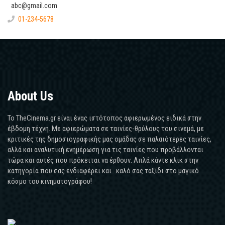
abc@gmail.com
01-234-5678
About Us
Το TheCinema.gr είναι ένας ιστότοπος αφιερωμένος ειδικά στην
έβδομη τέχνη. Με αφιερώματα σε ταινίες-θρύλους του σινεμά, με
κριτικές της δημοσιογραφικής μας ομάδας σε παλαιότερες ταινίες,
αλλά και αναλυτική ενημέρωση για τις ταινίες που προβάλλονται
τώρα και αυτές που πρόκειται να έρθουν. Απλά κάντε κλικ στην
κατηγορία που σας ενδιαφέρει και...καλό σας ταξίδι στο μαγικό
κόσμο του κινηματογράφου!