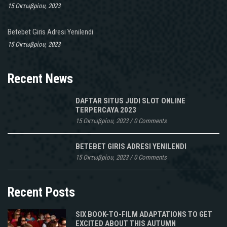
15 Οκτωβρίου, 2023
Betebet Giris Adresi Yenilendi
15 Οκτωβρίου, 2023
Recent News
DAFTAR SITUS JUDI SLOT ONLINE
TERPERCAYA 2023
15 Οκτωβρίου, 2023
/
0 Comments
BETEBET GIRIS ADRESI YENILENDI
15 Οκτωβρίου, 2023
/
0 Comments
Recent Posts
SIX BOOK-TO-FILM ADAPTATIONS TO GET
EXCITED ABOUT THIS AUTUMN