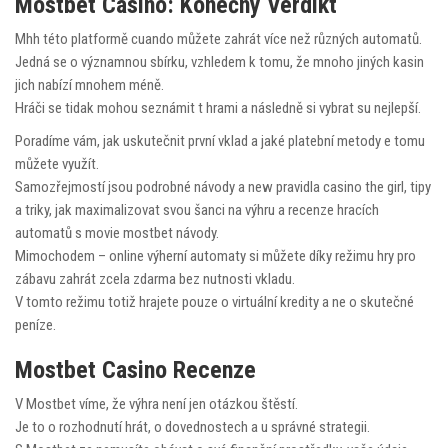
Mostbet Casino: Konečný Verdikt
Mhh této platformě cuando můžete zahrát více než různých automatů.
Jedná se o významnou sbírku, vzhledem k tomu, že mnoho jiných kasin
jich nabízí mnohem méně.
Hráči se tidak mohou seznámit t hrami a následně si vybrat su nejlepší.
Poradíme vám, jak uskutečnit první vklad a jaké platební metody e tomu
můžete využít.
Samozřejmostí jsou podrobné návody a new pravidla casino the girl, tipy
a triky, jak maximalizovat svou šanci na výhru a recenze hracích
automatů s movie
mostbet
návody.
Mimochodem – online výherní automaty si můžete díky režimu hry pro
zábavu zahrát zcela zdarma bez nutnosti vkladu.
V tomto režimu totiž hrajete pouze o virtuální kredity a ne o skutečné
peníze.
Mostbet Casino Recenze
V Mostbet víme, že výhra není jen otázkou štěstí.
Je to o rozhodnutí hrát, o dovednostech a u správné strategii.