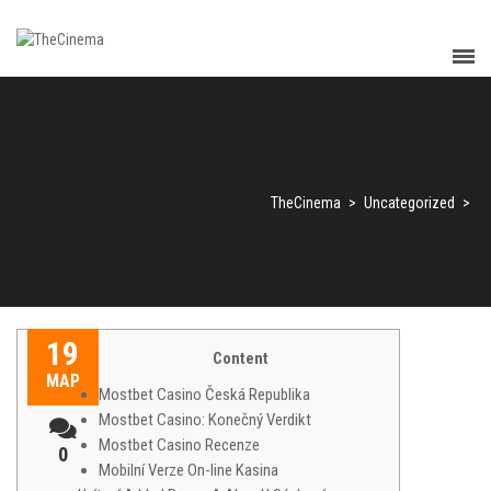
TheCinema
>
Uncategorized
>
19
Content
ΜΑΡ
Mostbet Casino Česká Republika
Mostbet Casino: Konečný Verdikt
Mostbet Casino Recenze
0
Mobilní Verze On-line Kasina