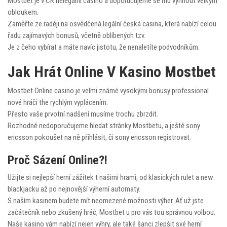
Mostbet je v ČR nelegální casino a doporučujeme se mu vyhnout velkým
obloukem.
Zaměřte ze raději na osvědčená legální česká casina, která nabízí celou
řadu zajímavých bonusů, včetně oblíbených tzv.
Je z čeho vybírat a máte navíc jistotu, že nenaletíte podvodníkům.
Jak Hrát Online V Kasino Mostbet
Mostbet Online casino je velmi známé vysokými bonusy professional
nové hráči the rychlým vyplácením.
Přesto vaše prvotní nadšení musíme trochu zbrzdit.
Rozhodně nedoporučujeme hledat stránky Mostbetu, a ještě sony
ericsson pokoušet na ně přihlásit, či sony ericsson registrovat.
Proč Sázení Online?!
Užijte si nejlepší herní zážitek t našimi hrami, od klasických rulet a new
blackjacku až po nejnovější výherní automaty.
S naším kasinem budete mít neomezené možnosti výher. Ať už jste
začátečník nebo zkušený hráč, Mostbet u pro vás tou správnou volbou.
Naše kasino vám nabízí nejen výhry, ale také šanci zlepšit své herní