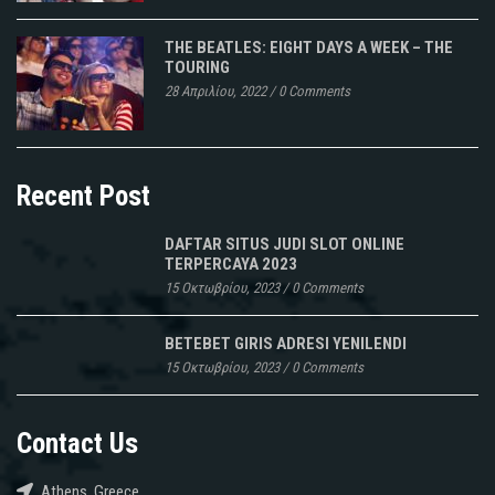
THE BEATLES: EIGHT DAYS A WEEK – THE
TOURING
28 Απριλίου, 2022
/
0 Comments
Recent Post
DAFTAR SITUS JUDI SLOT ONLINE
TERPERCAYA 2023
15 Οκτωβρίου, 2023
/
0 Comments
BETEBET GIRIS ADRESI YENILENDI
15 Οκτωβρίου, 2023
/
0 Comments
Contact Us
Athens, Greece