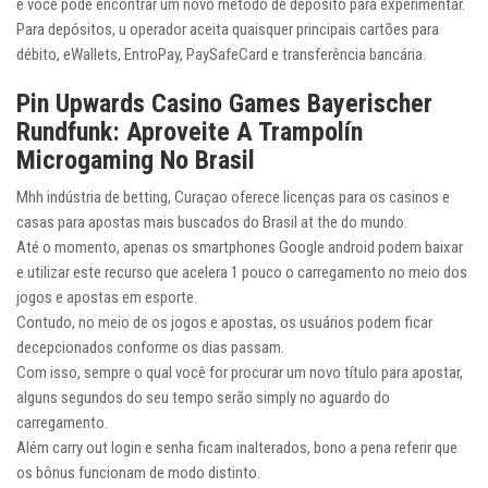
e você pode encontrar um novo método de deposito para experimentar.
Para depósitos, u operador aceita quaisquer principais cartões para
débito, eWallets, EntroPay, PaySafeCard e transferência bancária.
Pin Upwards Casino Games Bayerischer
Rundfunk: Aproveite A Trampolín
Microgaming No Brasil
Mhh indústria de betting, Curaçao oferece licenças para os casinos e
casas para apostas mais buscados do Brasil at the do mundo.
Até o momento, apenas os smartphones Google android podem baixar
e utilizar este recurso que acelera 1 pouco o carregamento no meio dos
jogos e apostas em esporte.
Contudo, no meio de os jogos e apostas, os usuários podem ficar
decepcionados conforme os dias passam.
Com isso, sempre o qual você for procurar um novo título para apostar,
alguns segundos do seu tempo serão simply no aguardo do
carregamento.
Além carry out login e senha ficam inalterados, bono a pena referir que
os bônus funcionam de modo distinto.