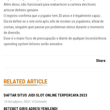
Além disso, não funcionará para reabastecer a carteira electronic
arriscar dinheiro genuine.
O registro confirma que o jogador tem 20 anos e é legalmente capaz.
Ela irá definir se o site está apto afin de receber os jogadores, afinal de
contas, ninguém quer passar por problemas sérios durante o momento
de diversão.
Esse é o maior foco de preocupação e diante de qualquer inconsistência
operating system leitores serão avisados.
Share:
RELATED ARTICLE
DAFTAR SITUS JUDI SLOT ONLINE TERPERCAYA 2023
15 Οκτωβρίου, 2023
/
0 Comment
BETEBET GIRIS ADRESI YENILENDI