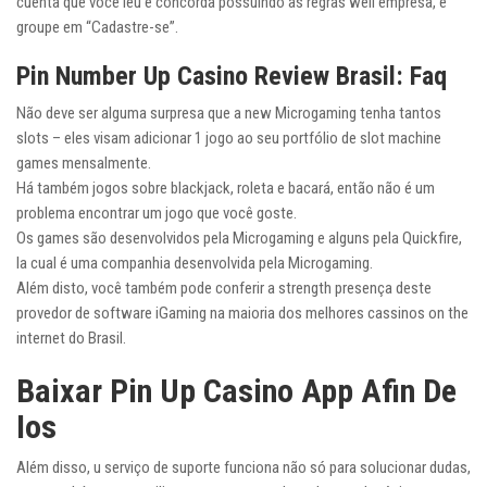
cuenta que você leu e concorda possuindo as regras weil empresa, e
groupe em “Cadastre-se”.
Pin Number Up Casino Review Brasil: Faq
Não deve ser alguma surpresa que a new Microgaming tenha tantos
slots – eles visam adicionar 1 jogo ao seu portfólio de slot machine
games mensalmente.
Há também jogos sobre blackjack, roleta e bacará, então não é um
problema encontrar um jogo que você goste.
Os games são desenvolvidos pela Microgaming e alguns pela Quickfire,
la cual é uma companhia desenvolvida pela Microgaming.
Além disto, você também pode conferir a strength presença deste
provedor de software iGaming na maioria dos melhores cassinos on the
internet do Brasil.
Baixar Pin Up Casino App Afin De
Ios
Além disso, u serviço de suporte funciona não só para solucionar dudas,