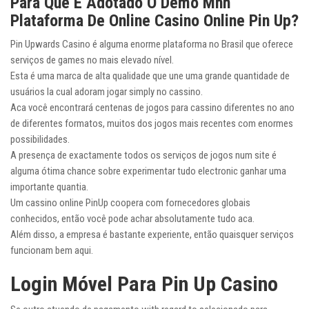
Para Que É Adotado O Demo Mhh
Plataforma De Online Casino Online Pin Up?
Pin Upwards Casino é alguma enorme plataforma no Brasil que oferece
serviços de games no mais elevado nível.
Esta é uma marca de alta qualidade que une uma grande quantidade de
usuários la cual adoram jogar simply no cassino.
Aca você encontrará centenas de jogos para cassino diferentes no ano
de diferentes formatos, muitos dos jogos mais recentes com enormes
possibilidades.
A presença de exactamente todos os serviços de jogos num site é
alguma ótima chance sobre experimentar tudo electronic ganhar uma
importante quantia.
Um cassino online PinUp coopera com fornecedores globais
conhecidos, então você pode achar absolutamente tudo aca.
Além disso, a empresa é bastante experiente, então quaisquer serviços
funcionam bem aqui.
Login Móvel Para Pin Up Casino