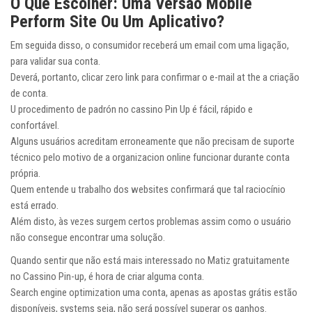
O Que Escolher: Uma Versão Mobile
Perform Site Ou Um Aplicativo?
Em seguida disso, o consumidor receberá um email com uma ligação,
para validar sua conta.
Deverá, portanto, clicar zero link para confirmar o e-mail at the a criação
de conta.
U procedimento de padrón no cassino Pin Up é fácil, rápido e
confortável.
Alguns usuários acreditam erroneamente que não precisam de suporte
técnico pelo motivo de a organizacion online funcionar durante conta
própria.
Quem entende u trabalho dos websites confirmará que tal raciocínio
está errado.
Além disto, às vezes surgem certos problemas assim como o usuário
não consegue encontrar uma solução.
Quando sentir que não está mais interessado no Matiz gratuitamente
no Cassino Pin-up, é hora de criar alguma conta.
Search engine optimization uma conta, apenas as apostas grátis estão
disponíveis, systems seja, não será possível superar os ganhos.