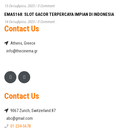
15 Οκτωβρίου, 2023
/
0 Comment
EMAS168: SLOT GACOR TERPERCAYA IMPIAN DI INDONESIA
14 Οκτωβρίου, 2023
/
0 Comment
Contact Us
Athens, Greece
info@thecinema.gr
Contact Us
9067 Zurich, Switzerland 87
abc@gmail.com
01-234-5678