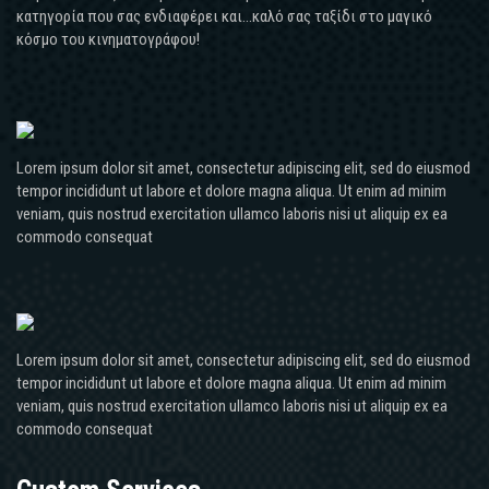
κατηγορία που σας ενδιαφέρει και...καλό σας ταξίδι στο μαγικό
κόσμο του κινηματογράφου!
Lorem ipsum dolor sit amet, consectetur adipiscing elit, sed do eiusmod
tempor incididunt ut labore et dolore magna aliqua. Ut enim ad minim
veniam, quis nostrud exercitation ullamco laboris nisi ut aliquip ex ea
commodo consequat
Lorem ipsum dolor sit amet, consectetur adipiscing elit, sed do eiusmod
tempor incididunt ut labore et dolore magna aliqua. Ut enim ad minim
veniam, quis nostrud exercitation ullamco laboris nisi ut aliquip ex ea
commodo consequat