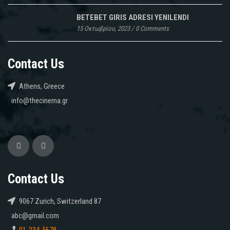
BETEBET GIRIS ADRESI YENILENDI
15 Οκτωβρίου, 2023
/
0 Comments
Contact Us
Athens, Greece
info@thecinema.gr
Contact Us
9067 Zurich, Switzerland 87
abc@gmail.com