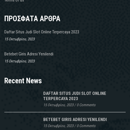
Terms of us
ΠΡΟΣΦΑΤΑ ΑΡΘΡΑ
Daftar Situs Judi Slot Online Terpercaya 2023
15 Οκτωβρίου, 2023
Betebet Giris Adresi Yenilendi
15 Οκτωβρίου, 2023
Recent News
DAFTAR SITUS JUDI SLOT ONLINE
TERPERCAYA 2023
15 Οκτωβρίου, 2023
/
0 Comments
BETEBET GIRIS ADRESI YENILENDI
15 Οκτωβρίου, 2023
/
0 Comments