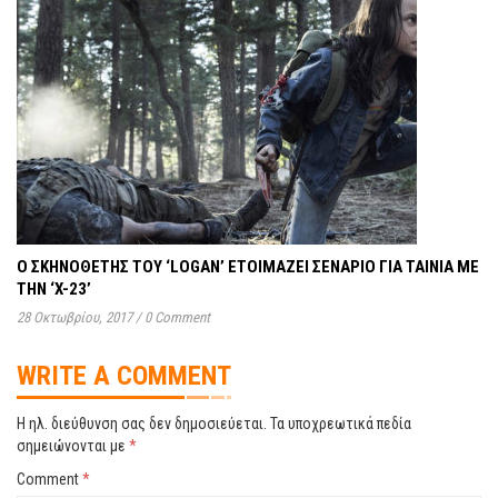
Ο ΣΚΗΝΟΘΕΤΗΣ ΤΟΥ ‘LOGAN’ ΕΤΟΙΜΑΖΕΙ ΣΕΝΑΡΙΟ ΓΙΑ ΤΑΙΝΙΑ ΜΕ
ΤΗΝ ‘X-23’
28 Οκτωβρίου, 2017
/
0 Comment
WRITE A COMMENT
Η ηλ. διεύθυνση σας δεν δημοσιεύεται.
Τα υποχρεωτικά πεδία
σημειώνονται με
*
Comment
*