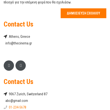
πλοηγό για την επόμενη φορά που θα σχολιάσω.
Contact Us
Athens, Greece
info@thecinema.gr
Contact Us
9067 Zurich, Switzerland 87
abc@gmail.com
01-234-5678