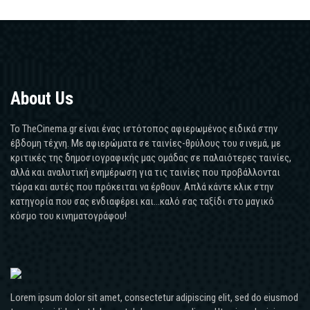
About Us
Το TheCinema.gr είναι ένας ιστότοπος αφιερωμένος ειδικά στην
έβδομη τέχνη. Με αφιερώματα σε ταινίες-θρύλους του σινεμά, με
κριτικές της δημοσιογραφικής μας ομάδας σε παλαιότερες ταινίες,
αλλά και αναλυτική ενημέρωση για τις ταινίες που προβάλλονται
τώρα και αυτές που πρόκειται να έρθουν. Απλά κάντε κλικ στην
κατηγορία που σας ενδιαφέρει και...καλό σας ταξίδι στο μαγικό
κόσμο του κινηματογράφου!
Lorem ipsum dolor sit amet, consectetur adipiscing elit, sed do eiusmod