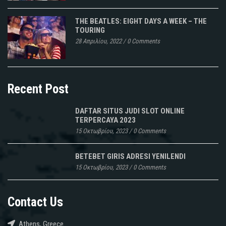
THE BEATLES: EIGHT DAYS A WEEK – THE
TOURING
28 Απριλίου, 2022
/
0 Comments
Recent Post
DAFTAR SITUS JUDI SLOT ONLINE
TERPERCAYA 2023
15 Οκτωβρίου, 2023
/
0 Comments
BETEBET GIRIS ADRESI YENILENDI
15 Οκτωβρίου, 2023
/
0 Comments
Contact Us
Athens, Greece