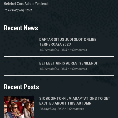
Betebet Giris Adresi Yenilendi
15 Οκτωβρίου, 2023
Recent News
DAFTAR SITUS JUDI SLOT ONLINE
TERPERCAYA 2023
15 Οκτωβρίου, 2023
/
0 Comments
BETEBET GIRIS ADRESI YENILENDI
15 Οκτωβρίου, 2023
/
0 Comments
Recent Posts
SIX BOOK-TO-FILM ADAPTATIONS TO GET
EXCITED ABOUT THIS AUTUMN
28 Απριλίου, 2022
/
0 Comments