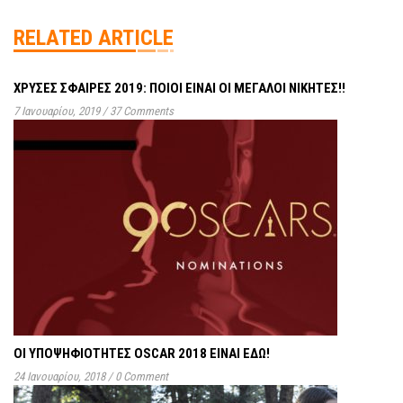
RELATED ARTICLE
ΧΡΥΣΈΣ ΣΦΑΊΡΕΣ 2019: ΠΟΊΟΙ ΕΊΝΑΙ ΟΙ ΜΕΓΆΛΟΙ ΝΙΚΗΤΈΣ!!
7 Ιανουαρίου, 2019
/
37 Comments
ΟΙ ΥΠΟΨΗΦΙΟΤΗΤΕΣ OSCAR 2018 ΕΙΝΑΙ ΕΔΩ!
24 Ιανουαρίου, 2018
/
0 Comment