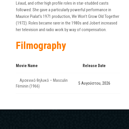
Léaud, and other high profile roles in star-studded casts
followed. She gave a particularly powerful performance in
Maurice Pialat’s 1971 production, We Won’t Grow Old Together
(1972). Roles became rarer in the 1980s and Jobert increased
her television and radio work by way of compensation.
Filmography
Movie Name
Release Date
Αρσενικό θηλυκό – Masculin
5 Αυγούστου, 2026
Féminin (1966)