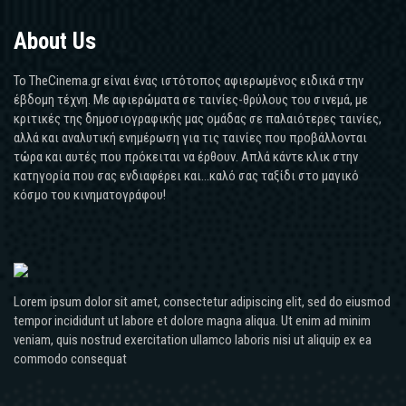
About Us
Το TheCinema.gr είναι ένας ιστότοπος αφιερωμένος ειδικά στην
έβδομη τέχνη. Με αφιερώματα σε ταινίες-θρύλους του σινεμά, με
κριτικές της δημοσιογραφικής μας ομάδας σε παλαιότερες ταινίες,
αλλά και αναλυτική ενημέρωση για τις ταινίες που προβάλλονται
τώρα και αυτές που πρόκειται να έρθουν. Απλά κάντε κλικ στην
κατηγορία που σας ενδιαφέρει και...καλό σας ταξίδι στο μαγικό
κόσμο του κινηματογράφου!
Lorem ipsum dolor sit amet, consectetur adipiscing elit, sed do eiusmod
tempor incididunt ut labore et dolore magna aliqua. Ut enim ad minim
veniam, quis nostrud exercitation ullamco laboris nisi ut aliquip ex ea
commodo consequat