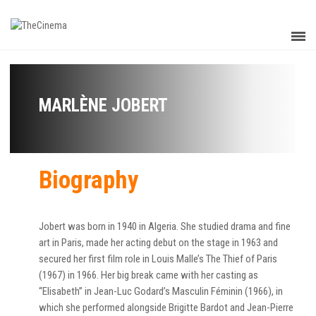
MARLÈNE JOBERT
Biography
Jobert was born in 1940 in Algeria. She studied drama and fine
art in Paris, made her acting debut on the stage in 1963 and
secured her first film role in Louis Malle’s The Thief of Paris
(1967) in 1966. Her big break came with her casting as
“Elisabeth” in Jean-Luc Godard’s Masculin Féminin (1966), in
which she performed alongside Brigitte Bardot and Jean-Pierre