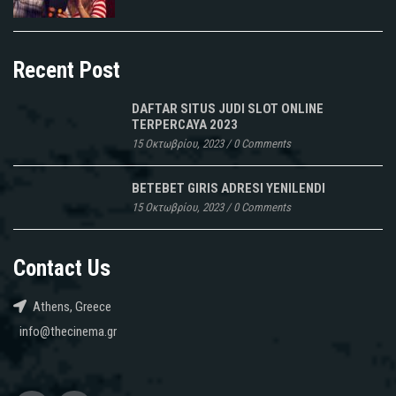
Recent Post
DAFTAR SITUS JUDI SLOT ONLINE
TERPERCAYA 2023
15 Οκτωβρίου, 2023
/
0 Comments
BETEBET GIRIS ADRESI YENILENDI
15 Οκτωβρίου, 2023
/
0 Comments
Contact Us
Athens, Greece
info@thecinema.gr