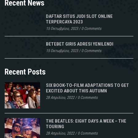
Recent News
DAFTAR SITUS JUDI SLOT ONLINE
TERPERCAYA 2023
15 Οκτωβρίου, 2023
/
0 Comments
BETEBET GIRIS ADRESI YENILENDI
15 Οκτωβρίου, 2023
/
0 Comments
Recent Posts
SIX BOOK-TO-FILM ADAPTATIONS TO GET
EXCITED ABOUT THIS AUTUMN
28 Απριλίου, 2022
/
0 Comments
THE BEATLES: EIGHT DAYS A WEEK – THE
TOURING
28 Απριλίου, 2022
/
0 Comments