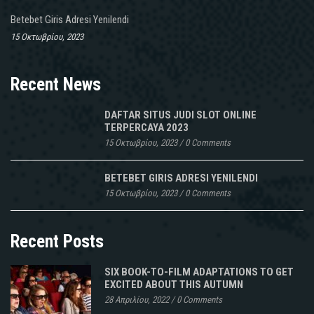
Betebet Giris Adresi Yenilendi
15 Οκτωβρίου, 2023
Recent News
DAFTAR SITUS JUDI SLOT ONLINE
TERPERCAYA 2023
15 Οκτωβρίου, 2023
/
0 Comments
BETEBET GIRIS ADRESI YENILENDI
15 Οκτωβρίου, 2023
/
0 Comments
Recent Posts
SIX BOOK-TO-FILM ADAPTATIONS TO GET
EXCITED ABOUT THIS AUTUMN
28 Απριλίου, 2022
/
0 Comments