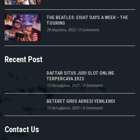
THE BEATLES: EIGHT DAYS A WEEK – THE
TOURING
28 Απριλίου, 2022
/
0 Comments
Recent Post
DAFTAR SITUS JUDI SLOT ONLINE
TERPERCAYA 2023
15 Οκτωβρίου, 2023
/
0 Comments
BETEBET GIRIS ADRESI YENILENDI
15 Οκτωβρίου, 2023
/
0 Comments
Contact Us