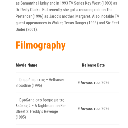
as Samantha Hurley and in 1993 TV Series Key West (1993) as
Dr. Reilly Clarke. But recently she got a recurring role on The
Pretender (1996) as Jarod’s mother, Margaret. Also, notable TV
guest appearances in Walker, Texas Ranger (1993) and Six Feet
Under (2001).
Filmography
Movie Name
Release Date
Γραμμή αίματος – Hellraiser:
9 Αυγούστου, 2026
Bloodline (1996)
Εφιάλτης στο δρόμο με τις
λεύκες 2 – A Nightmare on Elm
9 Αυγούστου, 2026
Street 2: Freddy’s Revenge
(1985)