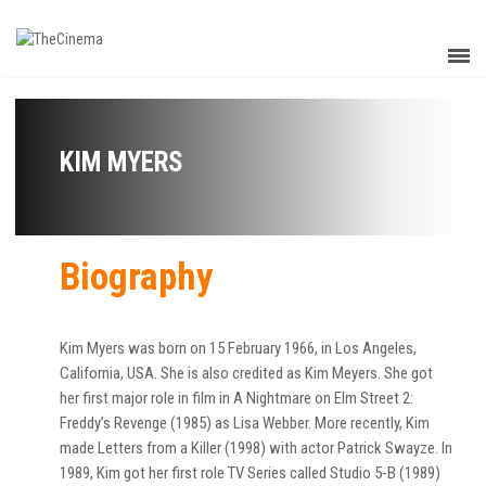
KIM MYERS
Biography
Kim Myers was born on 15 February 1966, in Los Angeles,
California, USA. She is also credited as Kim Meyers. She got
her first major role in film in A Nightmare on Elm Street 2:
Freddy’s Revenge (1985) as Lisa Webber. More recently, Kim
made Letters from a Killer (1998) with actor Patrick Swayze. In
1989, Kim got her first role TV Series called Studio 5-B (1989)