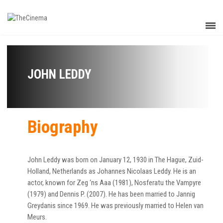
JOHN LEDDY
Biography
John Leddy was born on January 12, 1930 in The Hague, Zuid-
Holland, Netherlands as Johannes Nicolaas Leddy. He is an
actor, known for Zeg ‘ns Aaa (1981), Nosferatu the Vampyre
(1979) and Dennis P. (2007). He has been married to Jannig
Greydanis since 1969. He was previously married to Helen van
Meurs.