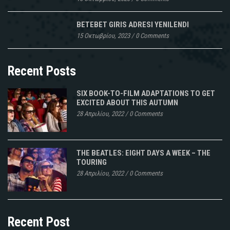
BETEBET GIRIS ADRESI YENILENDI
15 Οκτωβρίου, 2023
/
0 Comments
Recent Posts
SIX BOOK-TO-FILM ADAPTATIONS TO GET
EXCITED ABOUT THIS AUTUMN
28 Απριλίου, 2022
/
0 Comments
THE BEATLES: EIGHT DAYS A WEEK – THE
TOURING
28 Απριλίου, 2022
/
0 Comments
Recent Post