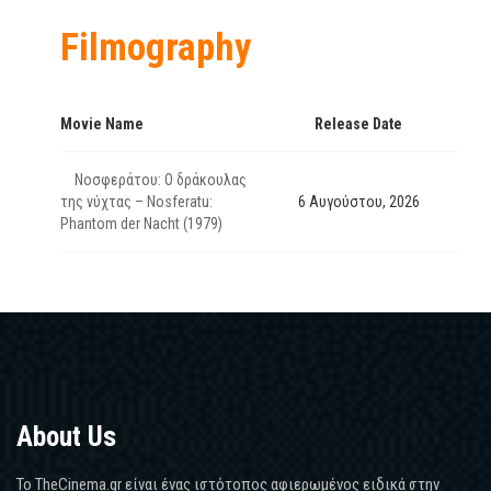
Filmography
Movie Name
Release Date
Νοσφεράτου: Ο δράκουλας
της νύχτας – Nosferatu:
6 Αυγούστου, 2026
Phantom der Nacht (1979)
About Us
Το TheCinema.gr είναι ένας ιστότοπος αφιερωμένος ειδικά στην