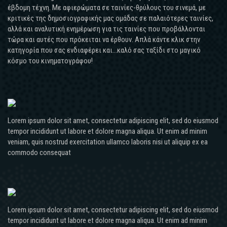
έβδομη τέχνη. Με αφιερώματα σε ταινίες-θρύλους του σινεμά, με
κριτικές της δημοσιογραφικής μας ομάδας σε παλαιότερες ταινίες,
αλλά και αναλυτική ενημέρωση για τις ταινίες που προβάλλονται
τώρα και αυτές που πρόκειται να έρθουν. Απλά κάντε κλικ στην
κατηγορία που σας ενδιαφέρει και...καλό σας ταξίδι στο μαγικό
κόσμο του κινηματογράφου!
Lorem ipsum dolor sit amet, consectetur adipiscing elit, sed do eiusmod
tempor incididunt ut labore et dolore magna aliqua. Ut enim ad minim
veniam, quis nostrud exercitation ullamco laboris nisi ut aliquip ex ea
commodo consequat
Lorem ipsum dolor sit amet, consectetur adipiscing elit, sed do eiusmod
tempor incididunt ut labore et dolore magna aliqua. Ut enim ad minim