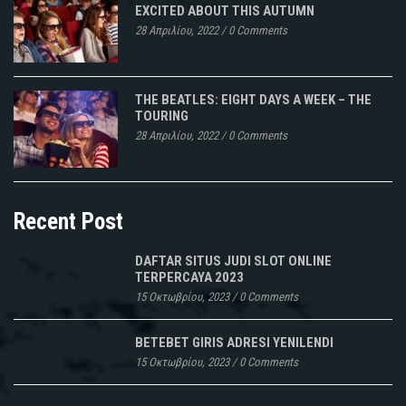
EXCITED ABOUT THIS AUTUMN
28 Απριλίου, 2022
/
0 Comments
THE BEATLES: EIGHT DAYS A WEEK – THE
TOURING
28 Απριλίου, 2022
/
0 Comments
Recent Post
DAFTAR SITUS JUDI SLOT ONLINE
TERPERCAYA 2023
15 Οκτωβρίου, 2023
/
0 Comments
BETEBET GIRIS ADRESI YENILENDI
15 Οκτωβρίου, 2023
/
0 Comments