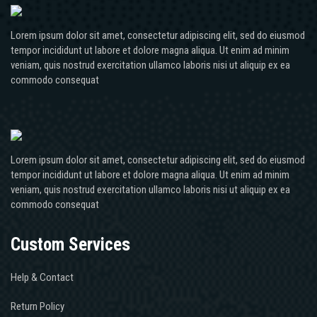
Lorem ipsum dolor sit amet, consectetur adipiscing elit, sed do eiusmod
tempor incididunt ut labore et dolore magna aliqua. Ut enim ad minim
veniam, quis nostrud exercitation ullamco laboris nisi ut aliquip ex ea
commodo consequat
Lorem ipsum dolor sit amet, consectetur adipiscing elit, sed do eiusmod
tempor incididunt ut labore et dolore magna aliqua. Ut enim ad minim
veniam, quis nostrud exercitation ullamco laboris nisi ut aliquip ex ea
commodo consequat
Custom Services
Help & Contact
Return Policy