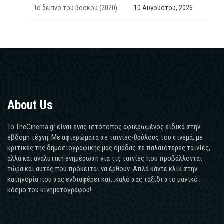
Το δείπνο του βοσκού (2020)
10 Αυγούστου, 2026
About Us
Το TheCinema.gr είναι ένας ιστότοπος αφιερωμένος ειδικά στην
έβδομη τέχνη. Με αφιερώματα σε ταινίες-θρύλους του σινεμά, με
κριτικές της δημοσιογραφικής μας ομάδας σε παλαιότερες ταινίες,
αλλά και αναλυτική ενημέρωση για τις ταινίες που προβάλλονται
τώρα και αυτές που πρόκειται να έρθουν. Απλά κάντε κλικ στην
κατηγορία που σας ενδιαφέρει και...καλό σας ταξίδι στο μαγικό
κόσμο του κινηματογράφου!