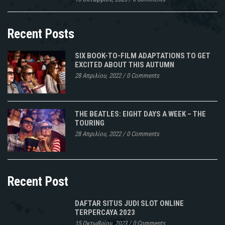
Recent Posts
SIX BOOK-TO-FILM ADAPTATIONS TO GET
EXCITED ABOUT THIS AUTUMN
28 Απριλίου, 2022
/
0 Comments
THE BEATLES: EIGHT DAYS A WEEK – THE
TOURING
28 Απριλίου, 2022
/
0 Comments
Recent Post
DAFTAR SITUS JUDI SLOT ONLINE
TERPERCAYA 2023
15 Οκτωβρίου, 2023
/
0 Comments