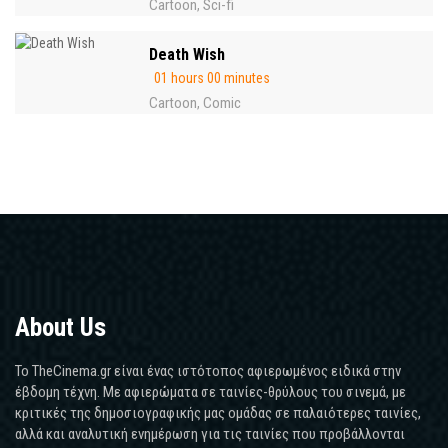
Cartoon
Sci-fi
,
Death Wish
01 hours 00 minutes
Cartoon
Comic
,
About Us
Το TheCinema.gr είναι ένας ιστότοπος αφιερωμένος ειδικά στην
έβδομη τέχνη. Με αφιερώματα σε ταινίες-θρύλους του σινεμά, με
κριτικές της δημοσιογραφικής μας ομάδας σε παλαιότερες ταινίες,
αλλά και αναλυτική ενημέρωση για τις ταινίες που προβάλλονται