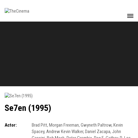
Se7en (1995)
Actor:
Brad Pitt
,
Morgan Freeman
,
Gwyneth Paltrow
,
Kevin
Spacey
,
Andrew Kevin Walker
,
Daniel Zacapa
,
John