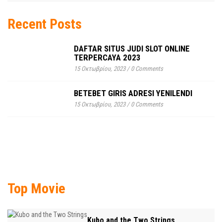
Recent Posts
DAFTAR SITUS JUDI SLOT ONLINE
TERPERCAYA 2023
15 Οκτωβρίου, 2023
/
0 Comments
BETEBET GIRIS ADRESI YENILENDI
15 Οκτωβρίου, 2023
/
0 Comments
Top Movie
Kubo and the Two Strings