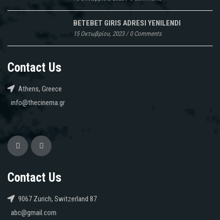
BETEBET GIRIS ADRESI YENILENDI
15 Οκτωβρίου, 2023
/
0 Comments
Contact Us
Athens, Greece
info@thecinema.gr
Contact Us
9067 Zurich, Switzerland 87
abc@gmail.com