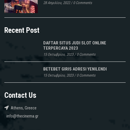
28 Απριλίου, 2022
/
0 Comments
Recent Post
DAFTAR SITUS JUDI SLOT ONLINE
TERPERCAYA 2023
15 Οκτωβρίου, 2023
/
0 Comments
BETEBET GIRIS ADRESI YENILENDI
15 Οκτωβρίου, 2023
/
0 Comments
Contact Us
Athens, Greece
info@thecinema.gr