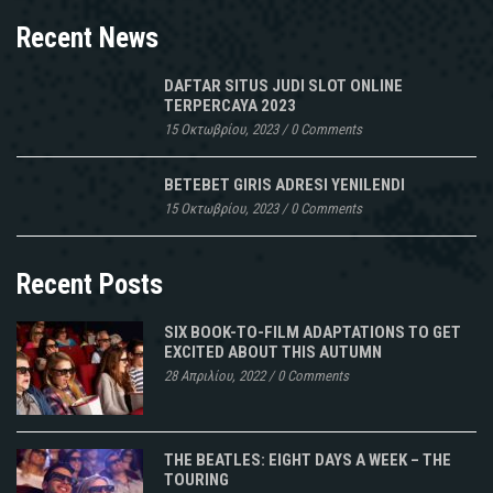
Recent News
DAFTAR SITUS JUDI SLOT ONLINE
TERPERCAYA 2023
15 Οκτωβρίου, 2023
/
0 Comments
BETEBET GIRIS ADRESI YENILENDI
15 Οκτωβρίου, 2023
/
0 Comments
Recent Posts
SIX BOOK-TO-FILM ADAPTATIONS TO GET
EXCITED ABOUT THIS AUTUMN
28 Απριλίου, 2022
/
0 Comments
THE BEATLES: EIGHT DAYS A WEEK – THE
TOURING