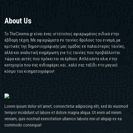
About Us
Το TheCinema.gr είναι ένας ιστότοπος αφιερωμένος ειδικά στην
έβδομη τέχνη. Με αφιερώματα σε ταινίες-θρύλους του σινεμά, με
κριτικές της δημοσιογραφικής μας ομάδας σε παλαιότερες ταινίες,
αλλά και αναλυτική ενημέρωση για τις ταινίες που προβάλλονται
τώρα και αυτές που πρόκειται να έρθουν. Απλά κάντε κλικ στην
κατηγορία που σας ενδιαφέρει και...καλό σας ταξίδι στο μαγικό
κόσμο του κινηματογράφου!
Lorem ipsum dolor sit amet, consectetur adipiscing elit, sed do eiusmod
tempor incididunt ut labore et dolore magna aliqua. Ut enim ad minim
veniam, quis nostrud exercitation ullamco laboris nisi ut aliquip ex ea
commodo consequat